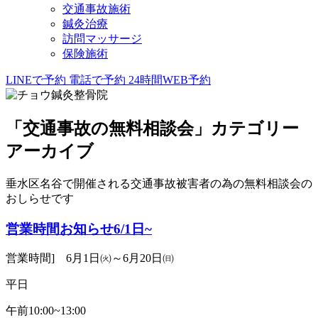
交通事故施術
鍼灸治療
訪問マッサージ
保険施術
LINEで予約
電話で予約
24時間WEB予約
「
交通事故の無料相談会
」カテゴリー
アーカイブ
垂水区名谷で開催される交通事故被害者の為の無料相談会の
おしらせです
営業時間お知らせ6/1日~
営業時間] 6月1日㈫～6月20日㈰
平日
午前10:00~13:00