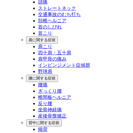
頭痛
ストレートネック
交通事故のむち打ち
頚椎ヘルニア
首のしびれ
首こり
肩に関する症状
肩こり
四十肩・五十肩
肩甲骨の痛み
インピンジメント症候群
野球肩
腰に関する症状
腰痛
ぎっくり腰
椎間板ヘルニア
反り腰
坐骨神経痛
産後骨盤矯正
背中に関する症状
猫背