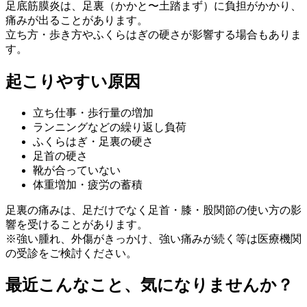
足底筋膜炎は、足裏（かかと〜土踏まず）に負担がかかり、
痛みが出ることがあります。
立ち方・歩き方やふくらはぎの硬さが影響する場合もありま
す。
起こりやすい原因
立ち仕事・歩行量の増加
ランニングなどの繰り返し負荷
ふくらはぎ・足裏の硬さ
足首の硬さ
靴が合っていない
体重増加・疲労の蓄積
足裏の痛みは、足だけでなく足首・膝・股関節の使い方の影
響を受けることがあります。
※強い腫れ、外傷がきっかけ、強い痛みが続く等は医療機関
の受診をご検討ください。
最近こんなこと、気になりませんか？