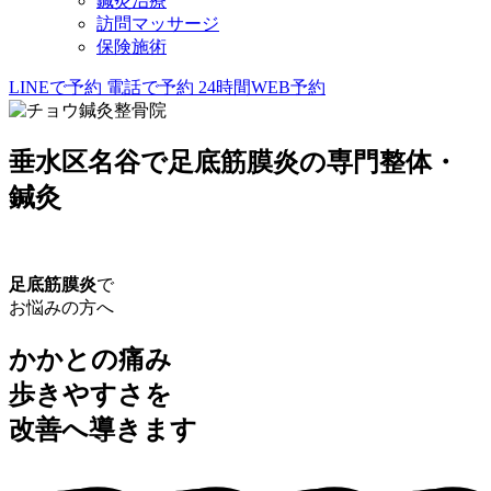
鍼灸治療
訪問マッサージ
保険施術
LINEで予約
電話で予約
24時間WEB予約
垂水区名谷で足底筋膜炎の専門整体・
鍼灸
足底筋膜炎
で
お悩みの方へ
かかとの痛み
歩きやすさを
改善へ導きます