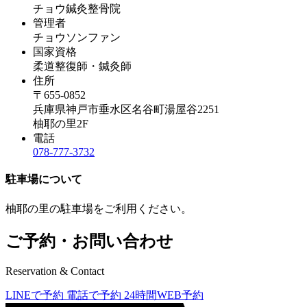
チョウ鍼灸整骨院
管理者
チョウソンファン
国家資格
柔道整復師・鍼灸師
住所
〒655-0852
兵庫県神戸市垂水区名谷町湯屋谷2251
柚耶の里2F
電話
078-777-3732
駐車場について
柚耶の里の駐車場をご利用ください。
ご予約・お問い合わせ
Reservation & Contact
LINEで予約
電話で予約
24時間WEB予約