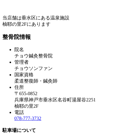
当店舗は垂水区にある温泉施設
柚耶の里2Fにあります
整骨院情報
院名
チョウ鍼灸整骨院
管理者
チョウソンファン
国家資格
柔道整復師・鍼灸師
住所
〒655-0852
兵庫県神戸市垂水区名谷町湯屋谷2251
柚耶の里2F
電話
078-777-3732
駐車場について