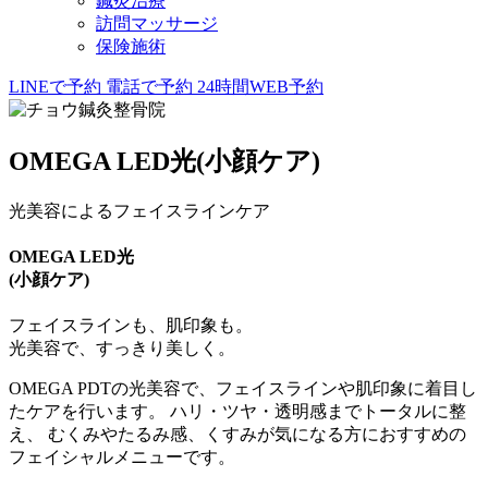
鍼灸治療
訪問マッサージ
保険施術
LINEで予約
電話で予約
24時間WEB予約
OMEGA LED光(小顔ケア)
光美容によるフェイスラインケア
OMEGA LED光
(小顔ケア)
フェイスラインも、肌印象も。
光美容で、すっきり美しく。
OMEGA PDTの光美容で、フェイスラインや肌印象に着目し
たケアを行います。 ハリ・ツヤ・透明感までトータルに整
え、 むくみやたるみ感、くすみが気になる方におすすめの
フェイシャルメニューです。