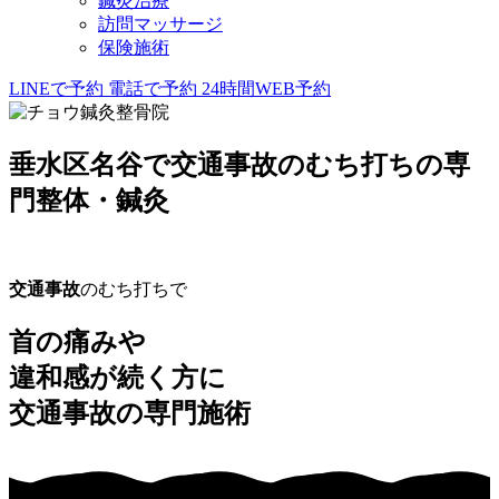
鍼灸治療
訪問マッサージ
保険施術
LINEで予約
電話で予約
24時間WEB予約
垂水区名谷で交通事故のむち打ちの専
門整体・鍼灸
交通事故
のむち打ちで
首の痛みや
違和感が続く方に
交通事故の専門施術