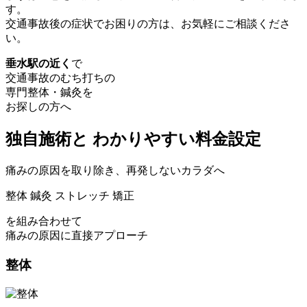
す。
交通事故後の症状でお困りの方は、お気軽にご相談くださ
い。
垂水駅の近く
で
交通事故のむち打ちの
専門整体・鍼灸を
お探しの方へ
独自施術
と
わかりやすい
料金設定
痛みの原因を取り除き、再発しないカラダへ
整体
鍼灸
ストレッチ
矯正
を組み合わせて
痛みの原因に直接アプローチ
整体