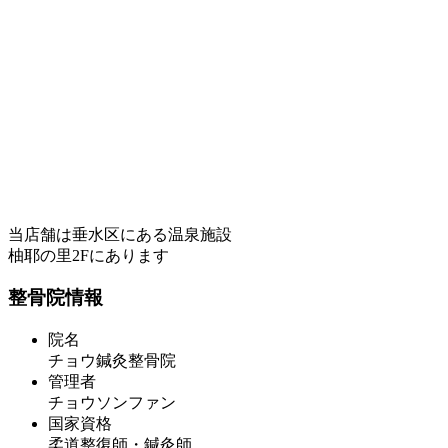
当店舗は垂水区にある温泉施設
柚耶の里2Fにあります
整骨院情報
院名
チョウ鍼灸整骨院
管理者
チョウソンファン
国家資格
柔道整復師・鍼灸師