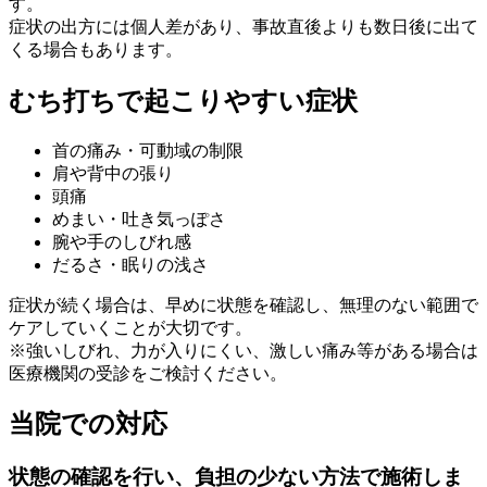
す。
症状の出方には個人差があり、事故直後よりも数日後に出て
くる場合もあります。
むち打ちで起こりやすい症状
首の痛み・可動域の制限
肩や背中の張り
頭痛
めまい・吐き気っぽさ
腕や手のしびれ感
だるさ・眠りの浅さ
症状が続く場合は、早めに状態を確認し、無理のない範囲で
ケアしていくことが大切です。
※強いしびれ、力が入りにくい、激しい痛み等がある場合は
医療機関の受診をご検討ください。
当院での対応
状態の確認を行い、負担の少ない方法で施術しま