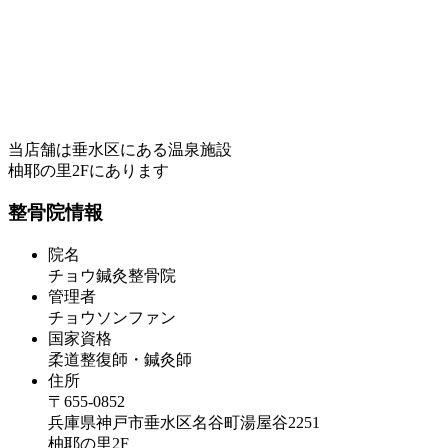
当店舗は垂水区にある温泉施設
柚耶の里2Fにあります
整骨院情報
院名
チョウ鍼灸整骨院
管理者
チョウソンファン
国家資格
柔道整復師・鍼灸師
住所
〒655-0852
兵庫県神戸市垂水区名谷町湯屋谷2251
柚耶の里2F