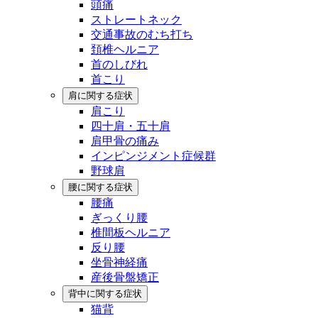
頭痛
ストレートネック
交通事故のむち打ち
頚椎ヘルニア
首のしびれ
首こり
肩に関する症状
肩こり
四十肩・五十肩
肩甲骨の痛み
インピンジメント症候群
野球肩
腰に関する症状
腰痛
ぎっくり腰
椎間板ヘルニア
反り腰
坐骨神経痛
産後骨盤矯正
背中に関する症状
猫背