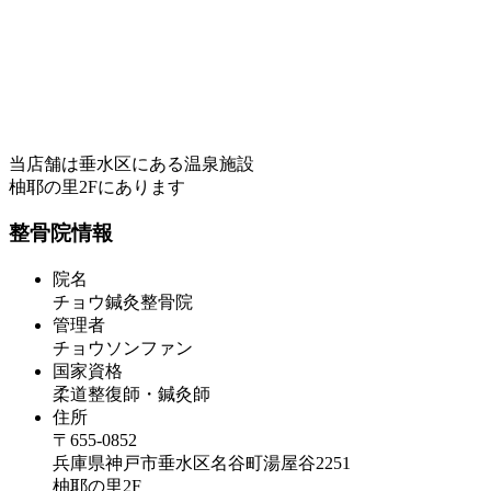
当店舗は垂水区にある温泉施設
柚耶の里2Fにあります
整骨院情報
院名
チョウ鍼灸整骨院
管理者
チョウソンファン
国家資格
柔道整復師・鍼灸師
住所
〒655-0852
兵庫県神戸市垂水区名谷町湯屋谷2251
柚耶の里2F