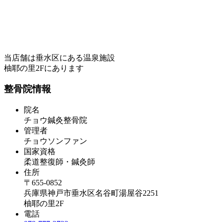
当店舗は垂水区にある温泉施設
柚耶の里2Fにあります
整骨院情報
院名
チョウ鍼灸整骨院
管理者
チョウソンファン
国家資格
柔道整復師・鍼灸師
住所
〒655-0852
兵庫県神戸市垂水区名谷町湯屋谷2251
柚耶の里2F
電話