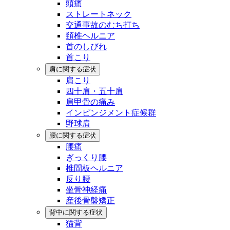
頭痛
ストレートネック
交通事故のむち打ち
頚椎ヘルニア
首のしびれ
首こり
肩に関する症状
肩こり
四十肩・五十肩
肩甲骨の痛み
インピンジメント症候群
野球肩
腰に関する症状
腰痛
ぎっくり腰
椎間板ヘルニア
反り腰
坐骨神経痛
産後骨盤矯正
背中に関する症状
猫背