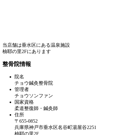
当店舗は垂水区にある温泉施設
柚耶の里2Fにあります
整骨院情報
院名
チョウ鍼灸整骨院
管理者
チョウソンファン
国家資格
柔道整復師・鍼灸師
住所
〒655-0852
兵庫県神戸市垂水区名谷町湯屋谷2251
柚耶の里2F