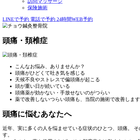
訪問マッサージ
保険施術
LINEで予約
電話で予約
24時間WEB予約
頭痛・頚椎症
こんなお悩み、ありませんか？
頭痛がひどくて吐き気を感じる
天候不良やストレスで偏頭痛が起こる
頭が重い日が続いている
頭痛薬が効かない・手放せないのがつらい
薬で改善しないつらい頭痛も、当院の施術で改善します
頭痛に悩むあなたへ
近年、実に多くの人を悩ませている症状のひとつ、頭痛。 
す。