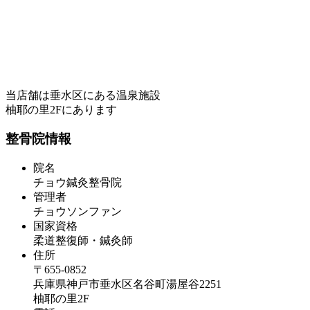
当店舗は垂水区にある温泉施設
柚耶の里2Fにあります
整骨院情報
院名
チョウ鍼灸整骨院
管理者
チョウソンファン
国家資格
柔道整復師・鍼灸師
住所
〒655-0852
兵庫県神戸市垂水区名谷町湯屋谷2251
柚耶の里2F