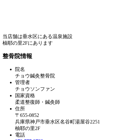
当店舗は垂水区にある温泉施設
柚耶の里2Fにあります
整骨院情報
院名
チョウ鍼灸整骨院
管理者
チョウソンファン
国家資格
柔道整復師・鍼灸師
住所
〒655-0852
兵庫県神戸市垂水区名谷町湯屋谷2251
柚耶の里2F
電話