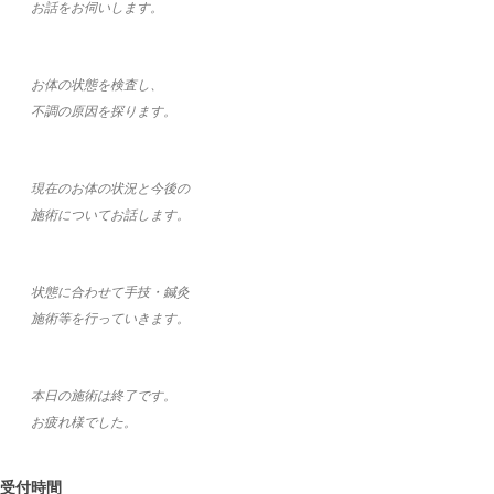
お話をお伺いします。
お体の状態を検査し、
不調の原因を探ります。
現在のお体の状況と今後の
施術についてお話します。
状態に合わせて手技・鍼灸
施術等を行っていきます。
本日の施術は終了です。
お疲れ様でした。
受付時間