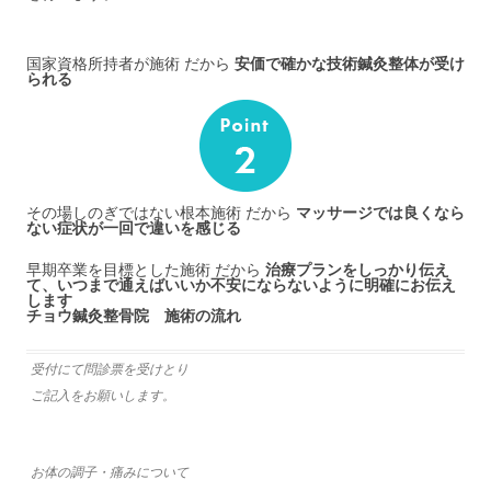
国家資格所持者が施術 だから
安価で確かな技術鍼灸整体が受け
られる
その場しのぎではない根本施術 だから
マッサージでは良くなら
ない症状が一回で違いを感じる
早期卒業を目標とした施術 だから
治療プランをしっかり伝え
て、いつまで通えばいいか不安にならないように明確にお伝え
します
チョウ鍼灸整骨院 施術の流れ
受付にて問診票を受けとり
ご記入をお願いします。
お体の調子・痛みについて