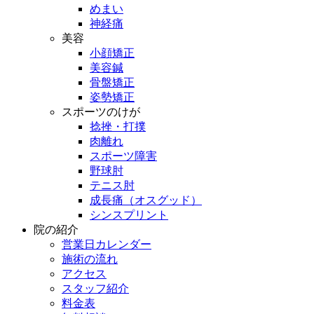
めまい
神経痛
美容
小顔矯正
美容鍼
骨盤矯正
姿勢矯正
スポーツのけが
捻挫・打撲
肉離れ
スポーツ障害
野球肘
テニス肘
成長痛（オスグッド）
シンスプリント
院の紹介
営業日カレンダー
施術の流れ
アクセス
スタッフ紹介
料金表