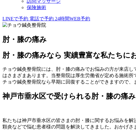
訪問マッサージ
保険施術
LINEで予約
電話で予約
24時間WEB予約
肘・膝の痛み
肘・膝の痛みなら 実績豊富な私たちに
チョウ鍼灸整骨院には、肘・膝の痛みでお悩みの方が来店し
はさまざまあります。当整骨院は厚生労働省が定める施術所
チョウ鍼灸整骨院なら早期に回復することができますので、
神戸市垂水区で受けられる肘・膝の痛み
私たちは神戸市垂水区の皆さまの肘・膝に関するお悩みを解
顆炎などで悩む患者様の問題を解決してきました。おかげさま