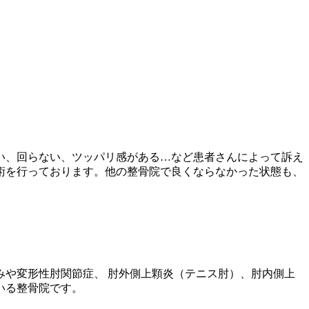
い、回らない、ツッパリ感がある…など患者さんによって訴え
術を行っております。他の整骨院で良くならなかった状態も、
や変形性肘関節症、 肘外側上顆炎（テニス肘）、肘内側上
いる整骨院です。