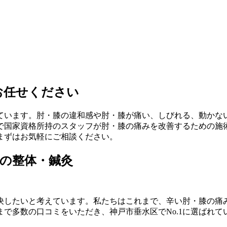
お任せください
ています。肘・膝の違和感や肘・膝が痛い、しびれる、動かな
で国家資格所持のスタッフが肘・膝の痛みを改善するための施
まずはお気軽にご相談ください。
の整体・鍼灸
決したいと考えています。私たちはこれまで、辛い肘・膝の痛み
で多数の口コミをいただき、神戸市垂水区でNo.1に選ばれて